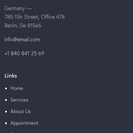
Germany —
785 15h Street, Office 478
Berlin, De 81566
info@email.com
+1 840 841 25 69
Links
Home
Services
About Us
Appointment