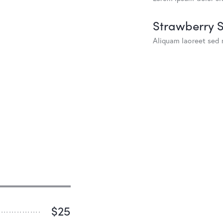
Strawberry 
Aliquam laoreet sed 
$25