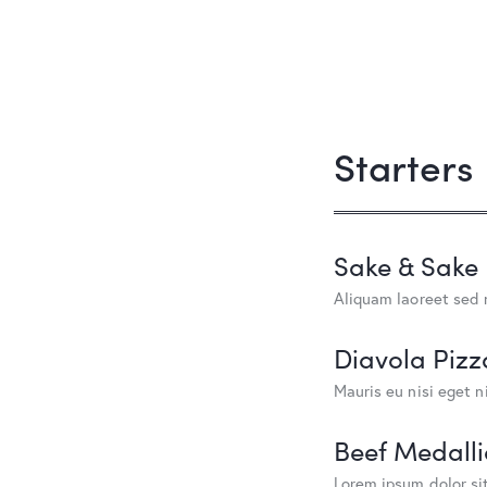
Starters
Sake & Sake
Aliquam laoreet sed 
Diavola Pizz
Mauris eu nisi eget n
Beef Medalli
Lorem ipsum dolor si