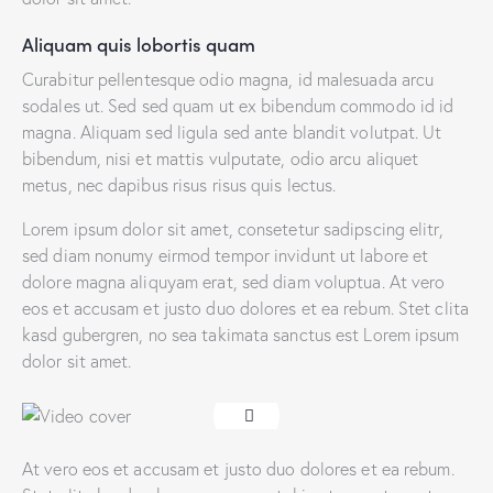
Aliquam quis lobortis quam
Curabitur pellentesque odio magna, id malesuada arcu
sodales ut. Sed sed quam ut ex bibendum commodo id id
magna. Aliquam sed ligula sed ante blandit volutpat. Ut
bibendum, nisi et mattis vulputate, odio arcu aliquet
metus, nec dapibus risus risus quis lectus.
Lorem ipsum dolor sit amet, consetetur sadipscing elitr,
sed diam nonumy eirmod tempor invidunt ut labore et
dolore magna aliquyam erat, sed diam voluptua. At vero
eos et accusam et justo duo dolores et ea rebum. Stet clita
kasd gubergren, no sea takimata sanctus est Lorem ipsum
dolor sit amet.
At vero eos et accusam et justo duo dolores et ea rebum.