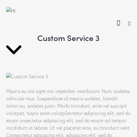
Custom Service 3
$70.00
Mauris eu nisi eget nisi imperdiet vestibulum. Nunc sodales
vehicula risus. Suspendisse id mauris sodales, blandit
tortor eu, sodales justo. Morbi tincidunt, ante vel suscipit
volutpat, turpis enim volutpSectetur adipiscing elit, sed do
eiusm onsectetur adipiscing elit, sed do eiusm od tempor
incididunt ut labore. Ut vel placerat eros, eu tincidunt velit.
Consectetur adipiscing elit, adipiscing elit, sed do.