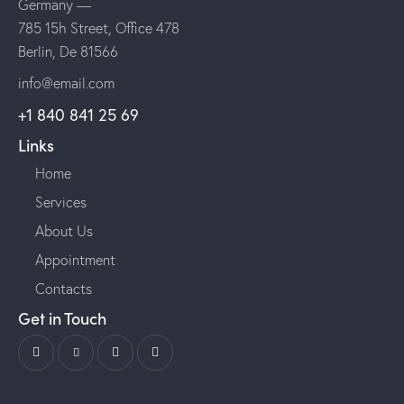
Germany —
785 15h Street, Office 478
Berlin, De 81566
info@email.com
+1 840 841 25 69
Links
Home
Services
About Us
Appointment
Contacts
Get in Touch