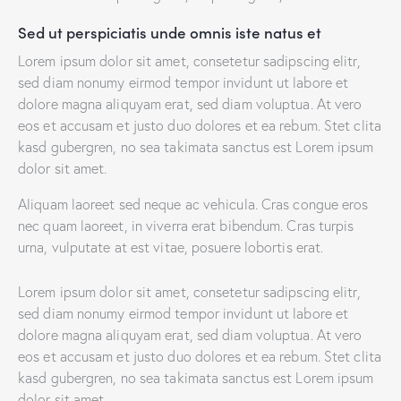
Sed ut perspiciatis unde omnis iste natus et
Lorem ipsum dolor sit amet, consetetur sadipscing elitr,
sed diam nonumy eirmod tempor invidunt ut labore et
dolore magna aliquyam erat, sed diam voluptua. At vero
eos et accusam et justo duo dolores et ea rebum. Stet clita
kasd gubergren, no sea takimata sanctus est Lorem ipsum
dolor sit amet.
Aliquam laoreet sed neque ac vehicula. Cras congue eros
nec quam laoreet, in viverra erat bibendum. Cras turpis
urna, vulputate at est vitae, posuere lobortis erat.
Lorem ipsum dolor sit amet, consetetur sadipscing elitr,
sed diam nonumy eirmod tempor invidunt ut labore et
dolore magna aliquyam erat, sed diam voluptua. At vero
eos et accusam et justo duo dolores et ea rebum. Stet clita
kasd gubergren, no sea takimata sanctus est Lorem ipsum
dolor sit amet.