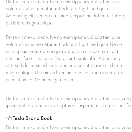
Dicta sunt explicabo. Nemo enim ipsam voluptatem quia
voluptas sit aspernatur aut odit aut fugit, sed quia.
Adipiscing elit sed do eiusmod tempor incididunt ut labore
et dolore magna aliqua.
Dicta sunt explicabo. Nemo enim ipsam voluptatem quia
voluptas sit aspernatur aut odit aut fugit, sed quia. Nemo
enim ipsam voluptatem quia voluptas sit aspernatur aut
odit aut fugit, sed quia. Dicta sunt explicabo. Adipiscing
elit, sed do eiusmod tempor incididunt ut labore et dolore
magna aliqua. Ut enim ad veniam quis nostrud exercitation
enim ullamco. Nemo magna ipsam
Voluptatem Quia
Voluptas.
Dicta sunt explicabo. Nemo enim ipsam voluptatem quia volupt
ipsam voluptatem quia voluptas sit aspernatur aut odit aut fug
1/1 Tesla Brand Book
Dicta sunt explicabo. Nemo enim ipsam voluptatem quia volupta