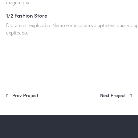
magna quia.
1/2 Fashion Store
Dicta sunt explicabo. Nemo enim ipsam voluptatem quia volupta
explicabo.
Prev Project
Next Project