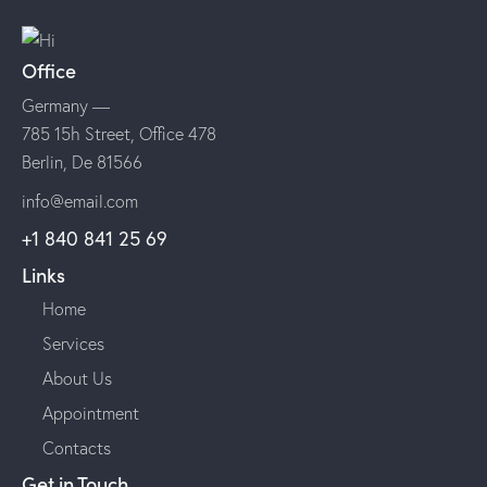
Office
Germany —
785 15h Street, Office 478
Berlin, De 81566
info@email.com
+1 840 841 25 69
Links
Home
Services
About Us
Appointment
Contacts
Get in Touch