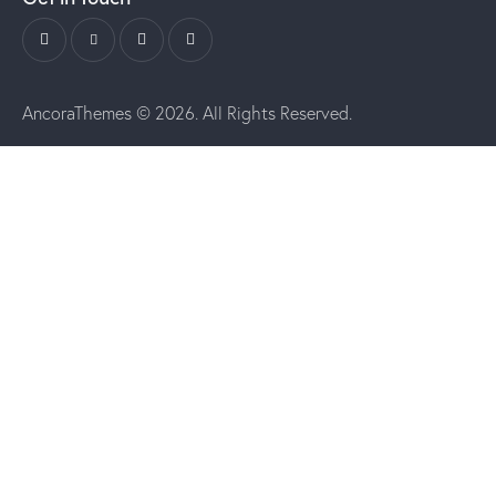
AncoraThemes
© 2026. All Rights Reserved.