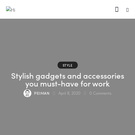
STYLE
Stylish gadgets and accessories
you must-have for work
PEIMAN
April 8, 2020
0
Comments