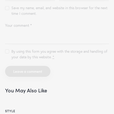
Save my name, email, and website in this browser for the next
time I comment.
By using this form you agree with the storage and handling of
your data by this website.
*
You May Also Like
STYLE