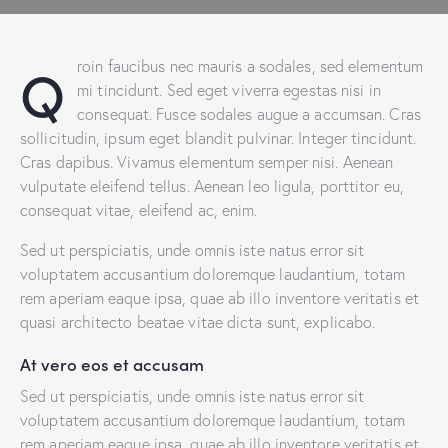
Q
roin faucibus nec mauris a sodales, sed elementum
mi tincidunt. Sed eget viverra egestas nisi in
consequat. Fusce sodales augue a accumsan. Cras
sollicitudin, ipsum eget blandit pulvinar. Integer tincidunt.
Cras dapibus. Vivamus elementum semper nisi. Aenean
vulputate eleifend tellus. Aenean leo ligula, porttitor eu,
consequat vitae, eleifend ac, enim.
Sed ut perspiciatis, unde omnis iste natus error sit
voluptatem accusantium doloremque laudantium, totam
rem aperiam eaque ipsa, quae ab illo inventore veritatis et
quasi architecto beatae vitae dicta sunt, explicabo.
At vero eos et accusam
Sed ut perspiciatis, unde omnis iste natus error sit
voluptatem accusantium doloremque laudantium, totam
rem aperiam eaque ipsa, quae ab illo inventore veritatis et