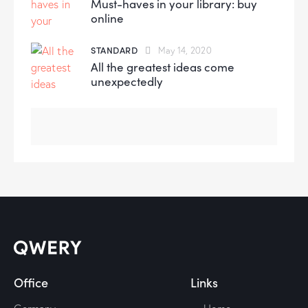
Must-haves in your library: buy
online
STANDARD
May 14, 2020
All the greatest ideas come
unexpectedly
Office
Links