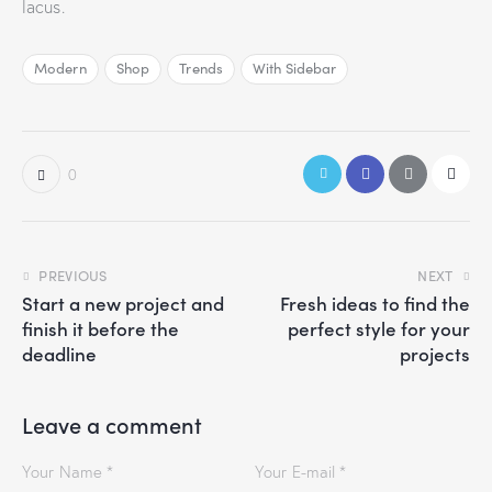
lacus.
Modern
Shop
Trends
With Sidebar
0
PREVIOUS
NEXT
Start a new project and
Fresh ideas to find the
finish it before the
perfect style for your
deadline
projects
Leave a comment