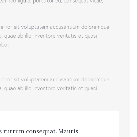
ean leo ligula, porttitor eu, consequat vitae,
s error sit voluptatem accusantium doloremque
quae ab illo inventore veritatis et quasi
abo.
s error sit voluptatem accusantium doloremque
quae ab illo inventore veritatis et quasi
us rutrum consequat. Mauris