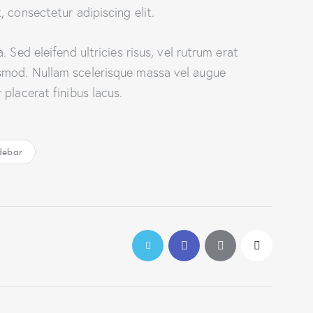
 consectetur adipiscing elit.
 Sed eleifend ultricies risus, vel rutrum erat
smod. Nullam scelerisque massa vel augue
placerat finibus lacus.
debar