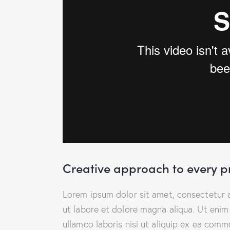
Creative approach to every p
Lorem ipsum dolor sit amet, consectetur a
ut labore et dolore magna aliqua. Ut enim
ullamco laboris nisi ut aliquip ex ea comm