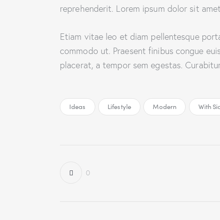
reprehenderit. Lorem ipsum dolor sit amet,
Etiam vitae leo et diam pellentesque porta.
commodo ut. Praesent finibus congue eui
placerat, a tempor sem egestas. Curabitur 
Ideas
Lifestyle
Modern
With Si
0