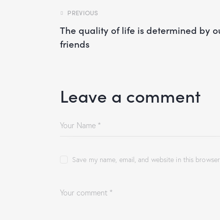
PREVIOUS
The quality of life is determined by o
friends
Leave a comment
Save my name, email, and website in this browser