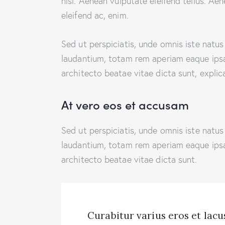
nisi. Aenean vulputate eleifend tellus. Aen
eleifend ac, enim.
Sed ut perspiciatis, unde omnis iste natu
laudantium, totam rem aperiam eaque ipsa, 
architecto beatae vitae dicta sunt, explic
At vero eos et accusam
Sed ut perspiciatis, unde omnis iste natu
laudantium, totam rem aperiam eaque ipsa, 
architecto beatae vitae dicta sunt.
Curabitur varius eros et lac