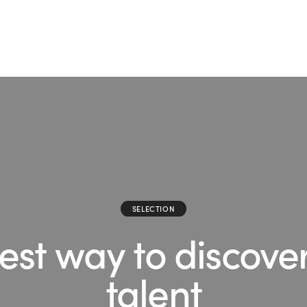
SELECTION
st way to discover
talent